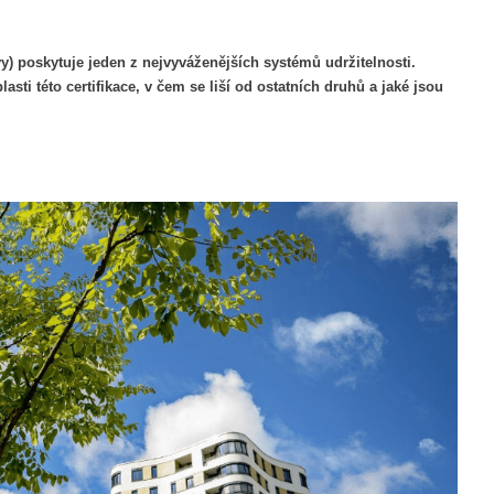
) poskytuje jeden z nejvyváženějších systémů udržitelnosti.
asti této certifikace, v čem se liší od ostatních druhů a jaké jsou