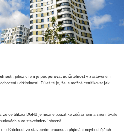
elnosti
, jehož cílem je
podporovat udržitelnost
v zastavěném
odnocení udržitelnosti. Důležité je, že je možné certifikovat
jak
, že certifikaci DGNB je možné použít ke zdůraznění a šíření trvale
h budovách a ve stavebnictví obecně.
 o udržitelnost ve stavebním procesu a přijímání nejvhodnějších