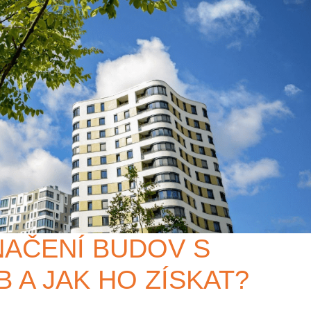
AČENÍ BUDOV S
B A JAK HO ZÍSKAT?