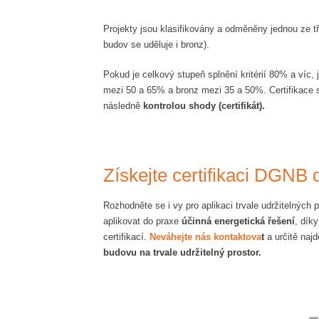
Projekty jsou klasifikovány a odměněny jednou ze tří
budov se uděluje i bronz).
Pokud je celkový stupeň splnění kritérií 80% a víc, 
mezi 50 a 65% a bronz mezi 35 a 50%. Certifikace 
následně
kontrolou shody (certifikát).
Získejte certifikaci DGNB
Rozhodněte se i vy pro aplikaci trvale udržitelných 
aplikovat do praxe
účinná energetická řešení
, dík
certifikací.
Neváhejte nás kontaktova
t
a určitě na
budovu na trvale udržitelný prostor.