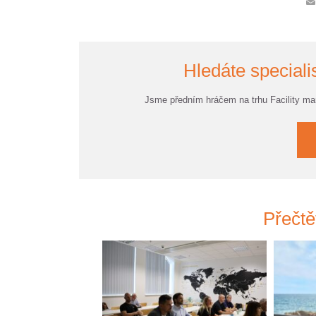
Hledáte specialis
Jsme předním hráčem na trhu Facility m
Přečtě