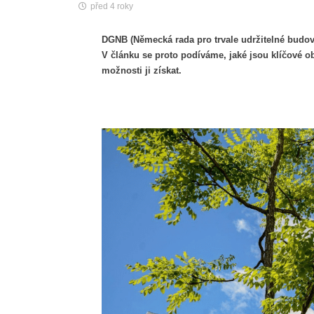
před 4 roky
DGNB (Německá rada pro trvale udržitelné budovy
V článku se proto podíváme, jaké jsou klíčové obl
možnosti ji získat.