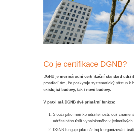
Co je certifikace DGNB?
DGNB je
mezinárodní certifikační standard udržit
prostředí tím, že poskytuje systematický přístup k h
existující budovy, tak i nové budovy.
V praxi má DGNB dvě primární funkce:
Slouží jako měřítko udržitelnosti, což znamená
udržitelného úsilí vynaloženého v jednotlivýc
DGNB funguje jako nástroj k organizování úsilí