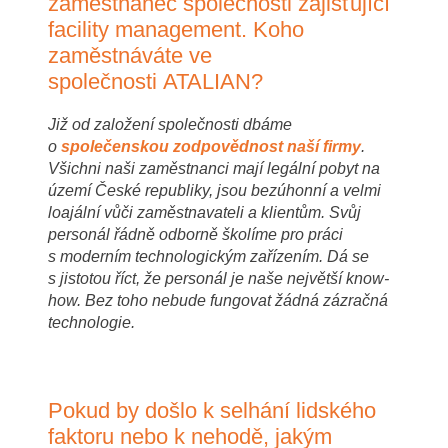
zaměstnanec společnosti zajišťující
facility management. Koho
zaměstnáváte ve
společnosti ATALIAN?
Již od založení společnosti dbáme
o
společenskou zodpovědnost naší firmy
.
Všichni naši zaměstnanci mají legální pobyt na
území České republiky, jsou bezúhonní a velmi
loajální vůči zaměstnavateli a klientům. Svůj
personál řádně odborně školíme pro práci
s moderním technologickým zařízením. Dá se
s jistotou říct, že personál je naše největší know-
how. Bez toho nebude fungovat žádná zázračná
technologie.
Pokud by došlo k selhání lidského
faktoru nebo k nehodě, jakým