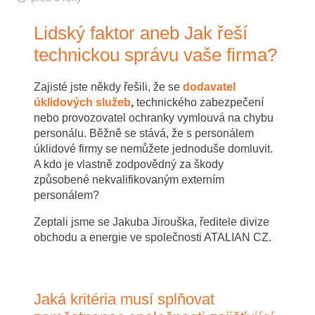
Lidský faktor aneb Jak řeší
technickou správu vaše firma?
Zajisté jste někdy řešili, že se
dodavatel
úklidových služeb
,
technického zabezpečení
nebo provozovatel ochranky vymlouvá na chybu
personálu. Běžně se stává, že s personálem
úklidové firmy se nemůžete jednoduše domluvit.
A kdo je vlastně zodpovědný za škody
způsobené nekvalifikovaným externím
personálem?
Zeptali jsme se Jakuba Jirouška, ředitele divize
obchodu a energie ve společnosti ATALIAN CZ.
Jaká kritéria musí splňovat