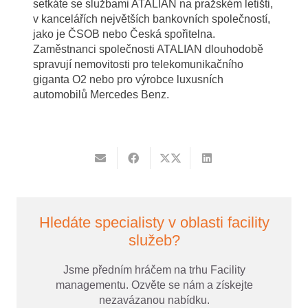
setkáte se službami ATALIAN na pražském letišti,
v kancelářích největších bankovních společností,
jako je ČSOB nebo Česká spořitelna.
Zaměstnanci společnosti ATALIAN dlouhodobě
spravují nemovitosti pro telekomunikačního
giganta O2 nebo pro výrobce luxusních
automobilů Mercedes Benz.
Hledáte specialisty v oblasti facility
služeb?
Jsme předním hráčem na trhu Facility
managementu. Ozvěte se nám a získejte
nezavázanou nabídku.