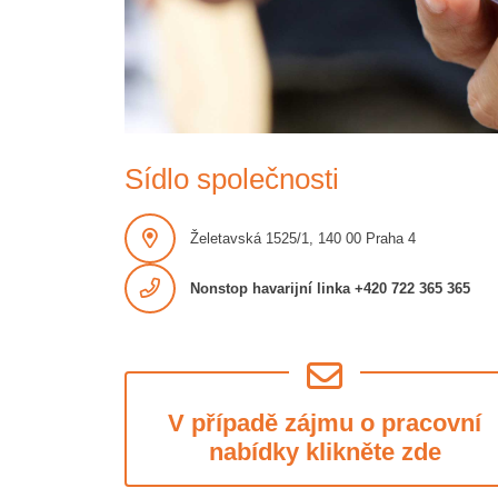
Sídlo společnosti
Želetavská 1525/1, 140 00 Praha 4
Nonstop
havarijní linka +420 722 365 365
V případě zájmu o pracovní
nabídky klikněte zde