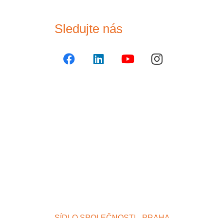
Sledujte nás
SÍDLO SPOLEČNOSTI - PRAHA