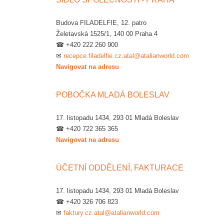
Budova FILADELFIE, 12. patro
Želetavská 1525/1, 140 00 Praha 4
☎ +420 222 260 900
✉
recepce.filadelfie.cz.atal@atalianworld.com
Navigovat na adresu
POBOČKA MLADÁ BOLESLAV
17. listopadu 1434, 293 01 Mladá Boleslav
☎ +420 722 365 365
Navigovat na adresu
ÚČETNÍ ODDĚLENÍ, FAKTURACE
17. listopadu 1434, 293 01 Mladá Boleslav
☎ +420 326 706 823
✉
faktury.cz.atal@atalianworld.com