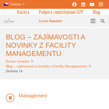
Čeština
Kariéra
Podpora zaměstnávání OZP
Blog
Czech Republic
BLOG – ZAJÍMAVOSTI A
NOVINKY Z FACILITY
MANAGEMENTU
Úvodní stránka
Blog – zajímavosti a novinky z Facility Managementu
Stránka 14
Management