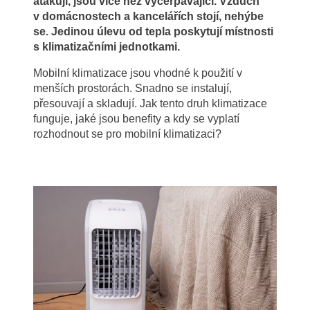
atakují, jsou více než vyčerpávající. Vzduch
v domácnostech a kancelářích stojí, nehýbe
se. Jedinou úlevu od tepla poskytují místnosti
s klimatizačními jednotkami.
Mobilní klimatizace jsou vhodné k použití v
menších prostorách. Snadno se instalují,
přesouvají a skladují. Jak tento druh klimatizace
funguje, jaké jsou benefity a kdy se vyplatí
rozhodnout se pro mobilní klimatizaci?