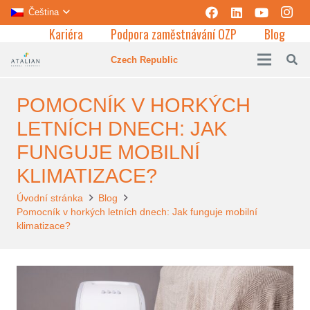
Čeština
Kariéra
Podpora zaměstnávání OZP
Blog
Czech Republic
POMOCNÍK V HORKÝCH
LETNÍCH DNECH: JAK
FUNGUJE MOBILNÍ
KLIMATIZACE?
Úvodní stránka
Blog
Pomocník v horkých letních dnech: Jak funguje mobilní
klimatizace?