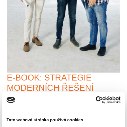
E-BOOK: STRATEGIE
MODERNÍCH ŘEŠENÍ
INTEGROVANÉ SPRÁVY
BUDOV
Tato webová stránka používá cookies
před 6 roky