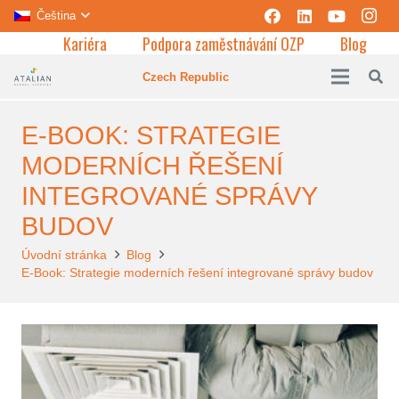
Čeština
Kariéra
Podpora zaměstnávání OZP
Blog
Czech Republic
E-BOOK: STRATEGIE
MODERNÍCH ŘEŠENÍ
INTEGROVANÉ SPRÁVY
BUDOV
Úvodní stránka
Blog
E-Book: Strategie moderních řešení integrované správy budov