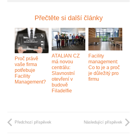
Přečtěte si další články
Facility
ATALIAN CZ
Proč právě
management:
má novou
vaše firma
Co to je a proč
centrálu:
potřebuje
je důležitý pro
Slavnostní
Facility
firmu
otevření v
Management?
budově
Filadelfie
Předchozí příspěvek
Následující příspěvek