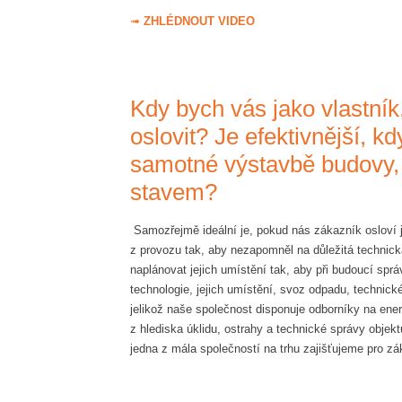
➟
ZHLÉDNOUT VIDEO
Kdy bych vás jako vlastník
oslovit? Je efektivnější, k
samotné výstavbě budovy, 
stavem?
Samozřejmě ideální je, pokud nás zákazník osloví 
z provozu tak, aby nezapomněl na důležitá techni
naplánovat jejich umístění tak, aby při budoucí sprá
technologie, jejich umístění, svoz odpadu, technické
jelikož naše společnost disponuje odborníky na ener
z hlediska úklidu, ostrahy a technické správy objekt
jedna z mála společností na trhu zajišťujeme pro z