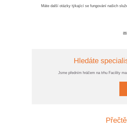
Máte další otázky týkající se fungování našich slu
Hledáte specialis
Jsme předním hráčem na trhu Facility m
Přečtě