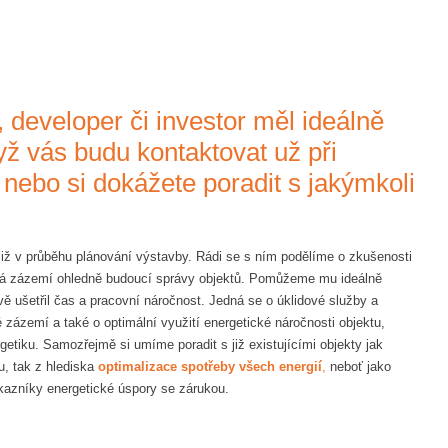
, developer či investor měl ideálně
dyž vás budu kontaktovat už při
nebo si dokážete poradit s jakýmkoli
již v průběhu plánování výstavby. Rádi se s ním podělíme o zkušenosti
cká zázemí ohledně budoucí správy objektů. Pomůžeme mu ideálně
vě ušetřil čas a pracovní náročnost. Jedná se o úklidové služby a
 zázemí a také o optimální využití energetické náročnosti objektu,
getiku. Samozřejmě si umíme poradit s již existujícími objekty jak
u, tak z hlediska
optimalizace spotřeby všech energií
,
neboť jako
ákazníky energetické úspory se zárukou.