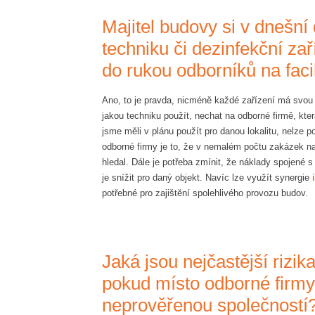
Majitel budovy si v dnešní 
techniku či dezinfekční zař
do rukou odborníků na fac
Ano, to je pravda, nicméně každé zařízení má svou c
jakou techniku použít, nechat na odborné firmě, kte
jsme měli v plánu použít pro danou lokalitu, nelze 
odborné firmy je to, že v nemalém počtu zakázek naj
hledal. Dále je potřeba zmínit, že náklady spojené 
je snížit pro daný objekt. Navíc lze využít synergie
potřebné pro zajištění spolehlivého provozu budov.
Jaká jsou nejčastější rizik
pokud místo odborné firm
neprověřenou společností