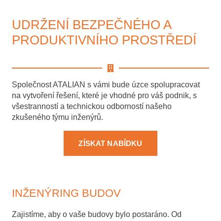
UDRŽENÍ BEZPEČNÉHO A
PRODUKTIVNÍHO PROSTŘEDÍ
Společnost ATALIAN s vámi bude úzce spolupracovat
na vytvoření řešení, které je vhodné pro váš podnik, s
všestranností a technickou odborností našeho
zkušeného týmu inženýrů.
ZÍSKAT NABÍDKU
INŽENÝRING BUDOV
Zajistíme, aby o vaše budovy bylo postaráno. Od