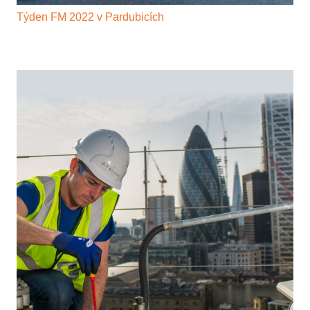
Týden FM 2022 v Pardubicích