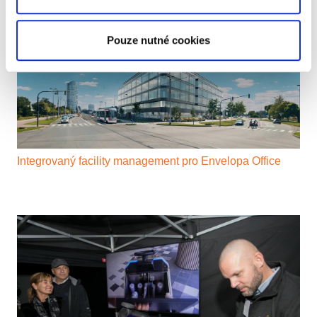
Pouze nutné cookies
Integrovaný facility management pro Envelopa Office