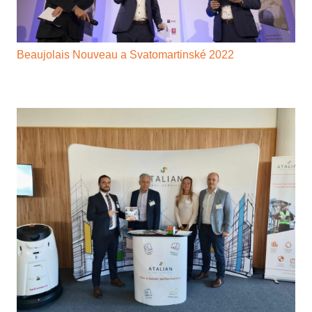
Beaujolais Nouveau a Svatomartinské 2022