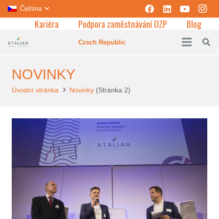
Čeština
Kariéra
Podpora zaměstnávání OZP
Blog
Czech Republic
NOVINKY
Úvodní stránka
Novinky
(Stránka 2)