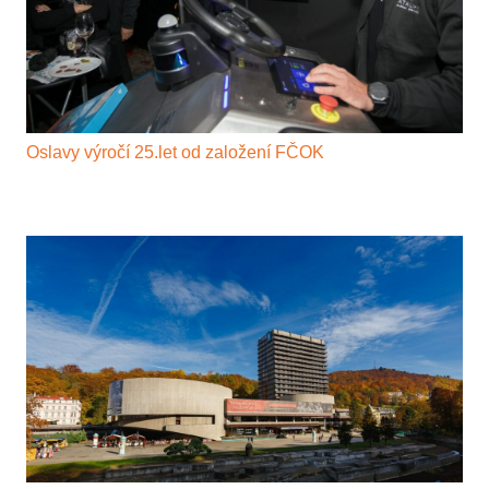
Oslavy výročí 25.let od založení FČOK